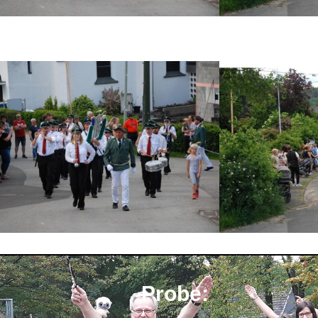
Probe: