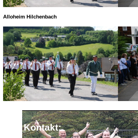
Alloheim Hilchenbach
Kontakt: