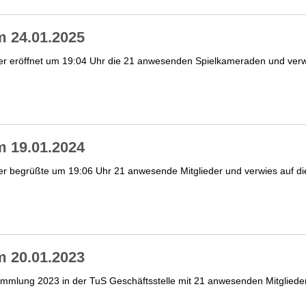
 24.01.2025
er eröffnet um 19:04 Uhr die 21 anwesenden Spielkameraden und verw
 19.01.2024
er begrüßte um 19:06 Uhr 21 anwesende Mitglieder und verwies auf d
 20.01.2023
mlung 2023 in der TuS Geschäftsstelle mit 21 anwesenden Mitgliedern 