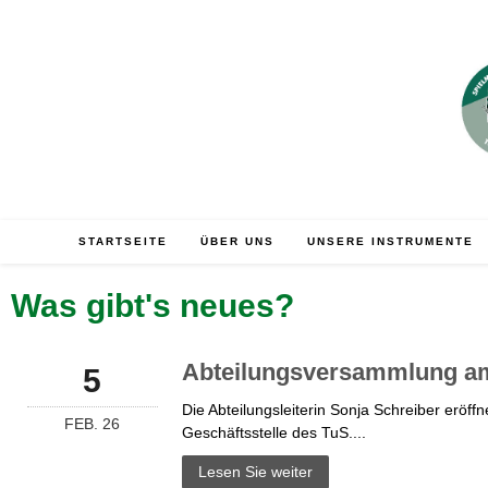
STARTSEITE
ÜBER UNS
UNSERE INSTRUMENTE
Was gibt's neues?
Abteilungsversammlung am
5
Die Abteilungsleiterin Sonja Schreiber eröf
FEB. 26
Geschäftsstelle des TuS....
Lesen Sie weiter