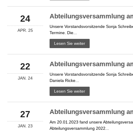
Abteilungsversammlung am
24
Unsere Vorstandsvorsitzende Sonja Schreib
APR. 25
Termine. Die...
Lesen Sie weiter
Abteilungsversammlung am
22
Unsere Vorstandsvorsitzende Sonja Schreib
JAN. 24
Daniela Ricke...
Lesen Sie weiter
Abteilungsversammlung am
27
Am 20.01.2023 fand unsere Abteilungsversam
JAN. 23
Abteilungsversammlung 2022...