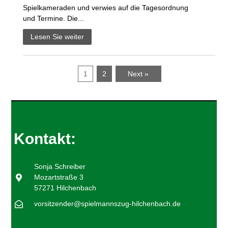
Spielkameraden und verwies auf die Tagesordnung
und Termine. Die...
Lesen Sie weiter
1
2
Next »
Kontakt:
Sonja Schreiber
Mozartstraße 3
57271 Hilchenbach
vorsitzender@spielmannszug-hilchenbach.de