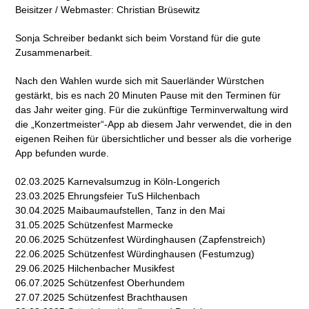
Beisitzer / Webmaster: Christian Brüsewitz
Sonja Schreiber bedankt sich beim Vorstand für die gute
Zusammenarbeit.
Nach den Wahlen wurde sich mit Sauerländer Würstchen
gestärkt, bis es nach 20 Minuten Pause mit den Terminen für
das Jahr weiter ging. Für die zukünftige Terminverwaltung wird
die „Konzertmeister“-App ab diesem Jahr verwendet, die in den
eigenen Reihen für übersichtlicher und besser als die vorherige
App befunden wurde.
02.03.2025 Karnevalsumzug in Köln-Longerich
23.03.2025 Ehrungsfeier TuS Hilchenbach
30.04.2025 Maibaumaufstellen, Tanz in den Mai
31.05.2025 Schützenfest Marmecke
20.06.2025 Schützenfest Würdinghausen (Zapfenstreich)
22.06.2025 Schützenfest Würdinghausen (Festumzug)
29.06.2025 Hilchenbacher Musikfest
06.07.2025 Schützenfest Oberhundem
27.07.2025 Schützenfest Brachthausen