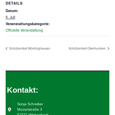
DETAILS
Datum:
5. Juli
Veranstaltungskategorie:
Offizielle Veranstaltung
Schützenfest Würdinghausen
Schützenfest Oberhundem
Kontakt:
Sonja Schreiber
Mozartstraße 3
57271 Hilchenbach